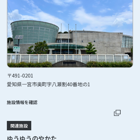
〒491-0201
愛知県一宮市奥町字八瀬割40番地の1
施設情報を確認
関連施設
ゆうゆうのやかた