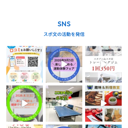
SNS
スポ文の活動を発信
キッズ
こども英語
歌や映像を使い楽しく学べる英語レッスンで文化
も習得！