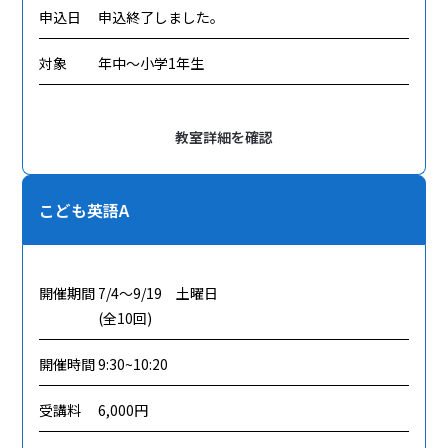
申込日
申込終了しました。
対象
年中～小学1年生
教室詳細を確認
こども英語A
開催期間
7/4～9/19 土曜日
(全10回)
開催時間
9:30~10:20
受講料
6,000円