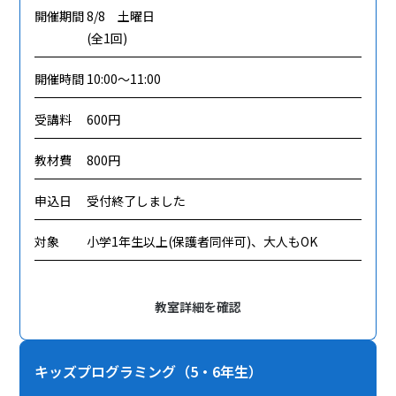
開催期間
8/8 土曜日
(全1回)
開催時間
10:00～11:00
受講料
600円
教材費
800円
申込日
受付終了しました
対象
小学1年生以上(保護者同伴可)、大人もOK
教室詳細を確認
キッズプログラミング（5・6年生）