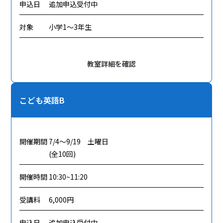
申込日
追加申込受付中
対象
小学1～3年生
教室詳細を確認
こども英語B
開催期間
7/4～9/19 土曜日
(全10回)
開催時間
10:30~11:20
受講料
6,000円
申込日
追加申込受付中