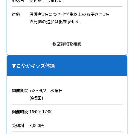
申込日
受付終了しました。
対象
保護者1名につき小学生以上のお子さま1名
※兄弟の追加は出来ません
教室詳細を確認
すこやかキッズ体操
開催期間
7/8～9/2 水曜日
(全5回)
開催時間
16:00~17:00
受講料
3,000円