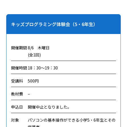
キッズプログラミング体験会（5・6年生）
開催期間
8/6 木曜日
(全1回)
開催時間
18：30～19：30
受講料
500円
教材費
–
申込日
開催中止となりました。
対象
パソコンの基本操作ができる小学5・6年生とその
保護者