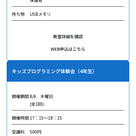
持ち物
USBメモリ
教室詳細を確認
WEB申込はこちら
キッズプログラミング体験会（4年生）
開催期間
8/6 木曜日
(全1回)
開催時間
17：15～18：15
受講料
500円