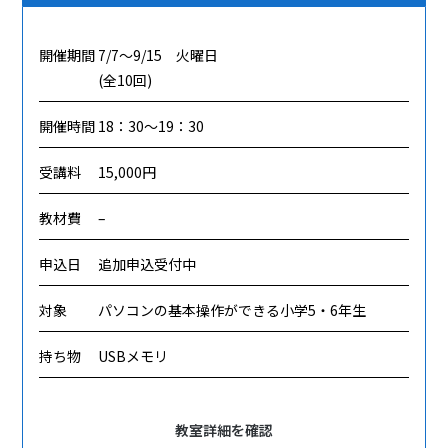
開催期間
7/7～9/15 火曜日
(全10回)
開催時間
18：30～19：30
受講料
15,000円
教材費
–
申込日
追加申込受付中
対象
パソコンの基本操作ができる小学5・6年生
持ち物
USBメモリ
教室詳細を確認