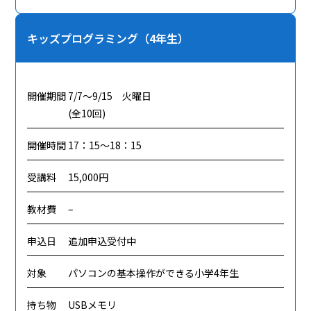
キッズプログラミング（4年生）
開催期間
7/7～9/15 火曜日
(全10回)
開催時間
17：15～18：15
受講料
15,000円
教材費
–
申込日
追加申込受付中
対象
パソコンの基本操作ができる小学4年生
持ち物
USBメモリ