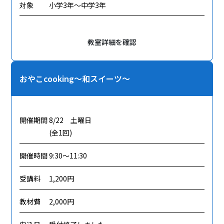
対象
小学3年～中学3年
教室詳細を確認
おやこcooking～和スイーツ～
開催期間
8/22 土曜日
(全1回)
開催時間
9:30～11:30
受講料
1,200円
教材費
2,000円