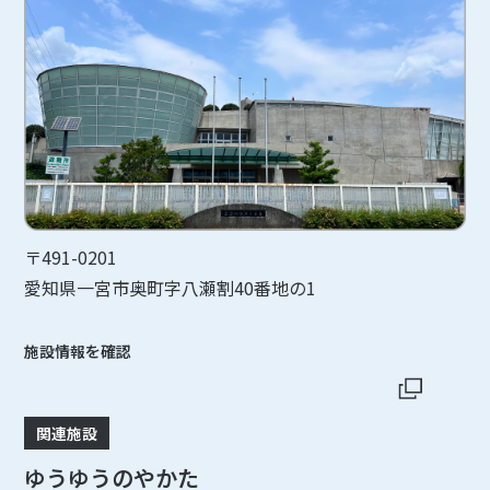
〒491-0201
愛知県一宮市奥町字八瀬割40番地の1
施設情報を確認
関連施設
ゆうゆうのやかた