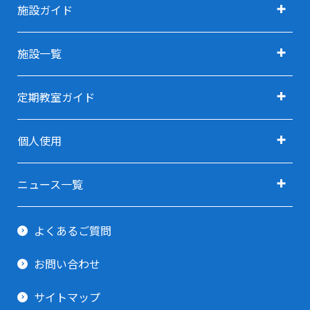
施設ガイド
施設ガイド TOP
施設一覧
アクセス
施設一覧 TOP
定期教室ガイド
施設利用料金
定期教室ガイド TOP
利用用途で探す TOP
個人使用
指定管理者
定期教室 申込方法
利用用途で探す(会議・研修・セミナー)
卓球(個人使用)
ご予約ガイド
ニュース一覧
利用用途で探す(イベント・展示会)
剣道場(個人使用)
すべてのニュース
利用当日ガイド
利用用途で探す(スポーツ関連)
よくあるご質問
柔道場(個人使用)
お知らせ
貸出備品一覧
利用用途で探す(その他)
お問い合わせ
トレーニング室
イベント情報
サイトマップ