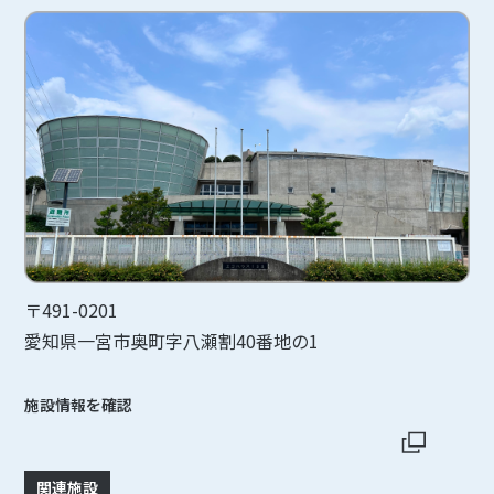
〒491-0201
愛知県一宮市奥町字八瀬割40番地の1
施設情報を確認
関連施設