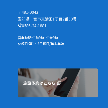
〒491-0043
愛知県一宮市真清田1丁目2番30号
0586-24-1881
営業時間:午前9時~午後9時
休館日:第1・3月曜日/年末年始