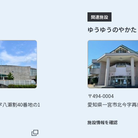
関連施設
ゆうゆうのやかた
〒494-0004
八瀬割40番地の1
愛知県一宮市北今字再
施設情報を確認