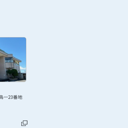
鳥一23番地