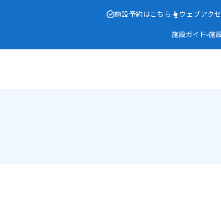
施設予約はこちら
ウェブアク
施設ガイド
施