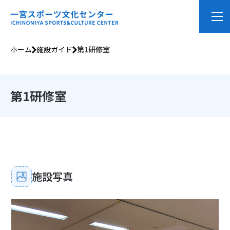
ホーム
施設ガイド
第1研修室
第1研修室
施設写真