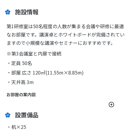
施設情報
第1研修室は50名程度の人数が集まる会議や研修に最適
なお部屋です。講演卓とホワイトボードが完備されてい
ますので小規模な講演やセミナーにおすすめです。
※第3会議室と内扉で接続
・定員 50名
・部屋 広さ 120㎡(11.55m×8.85m)
・天井高 3m
お部屋の案内図
設置備品
・机×25