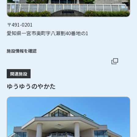
〒491-0201
愛知県一宮市奥町字八瀬割40番地の1
施設情報を確認
関連施設
ゆうゆうのやかた