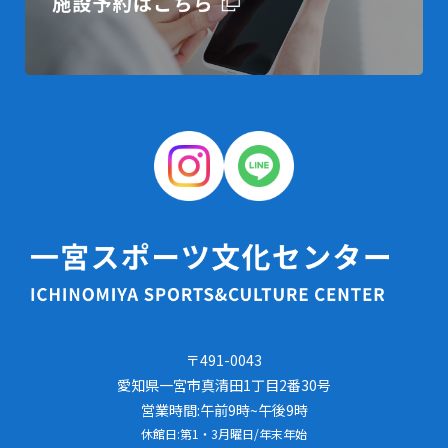
〒491-0043
愛知県一宮市真清田1丁目2番30号
営業時間:午前9時~午後9時
休館日:第1・3月曜日/年末年始