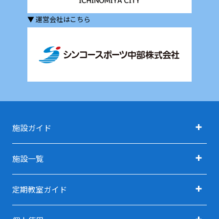
▼ 運営会社はこちら
施設ガイド
施設ガイド TOP
施設一覧
アクセス
施設一覧 TOP
定期教室ガイド
施設利用料金
定期教室ガイド TOP
利用用途で探す TOP