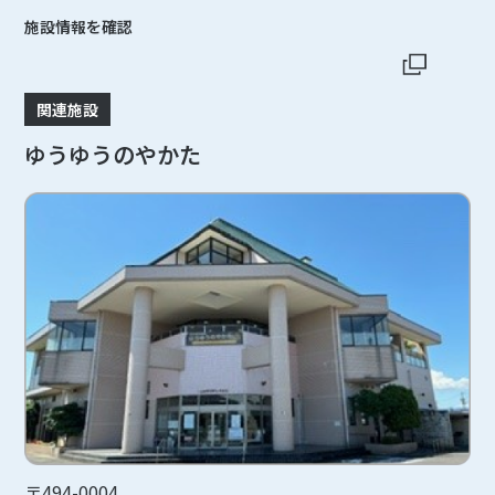
施設情報を確認
関連施設
ゆうゆうのやかた
〒494-0004