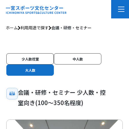
ホーム
利用用途で探す
会議・研修・セミナー
少人数控室
中人数
大人数
会議・研修・セミナー 少人数・控
室向き
(100～350名程度)