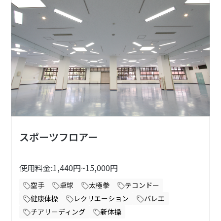
スポーツフロアー
使用料金:1,440円~15,000円
空手
卓球
太極拳
テコンドー
健康体操
レクリエーション
バレエ
チアリーディング
新体操