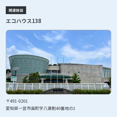
関連施設
エコハウス138
〒491-0201
愛知県一宮市奥町字八瀬割40番地の1