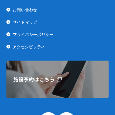
お知らせ
貸出備品一覧
利用用途で探す(その他)
お問い合わせ
トレーニング室
イベント情報
サイトマップ
プライバシーポリシー
アクセシビリティ