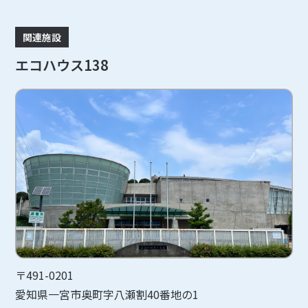
関連施設
エコハウス138
〒491-0201
愛知県一宮市奥町字八瀬割40番地の1