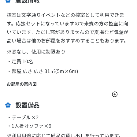
控室は文字通りイベントなどの控室として利用できま
す。応接セットになっていますので来賓の方の控室に向
いています。ただし窓がありませんので夏場など気温が
高い場合は他のお部屋をおすすめすることもあります。
※窓なし、使用に制限あり
・定員 10名
・部屋 広さ 広さ 31㎡(5m×6m)
お部屋の案内図
設置備品
・テーブル×2
・1人掛けソファ×9
※利用用途に応じて備品の貸し出しを行っています。