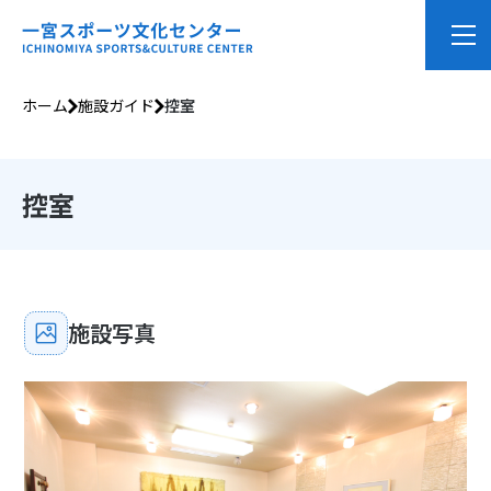
ホーム
施設ガイド
控室
控室
施設写真