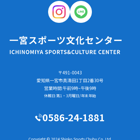
〒491-0043
愛知県一宮市真清田1丁目2番30号
営業時間:午前9時~午後9時
休館日:第1・3月曜日/年末年始
0586-24-1881
Copyright © 2024 Shinko Sports Chubu Co.,Ltd.