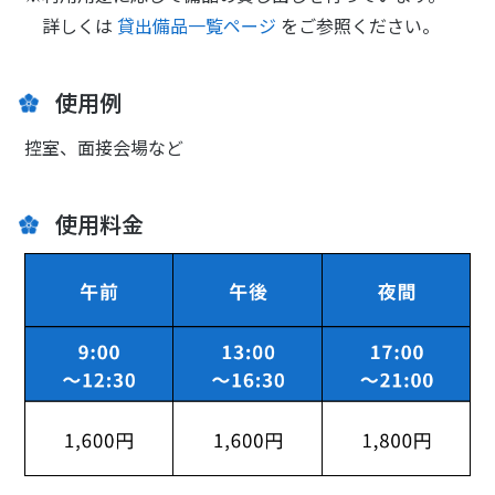
詳しくは
貸出備品一覧ページ
をご参照ください。
使用例
控室、面接会場など
使用料金