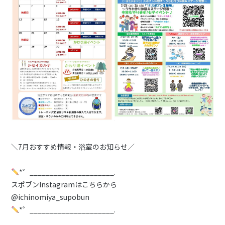
＼7月おすすめ情報・浴室のお知らせ／
*゜_____________________.
スポブンInstagramはこちらから
@ichinomiya_supobun
*゜_____________________.