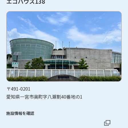
エコハウス138
〒491-0201
愛知県一宮市奥町字八瀬割40番地の1
施設情報を確認