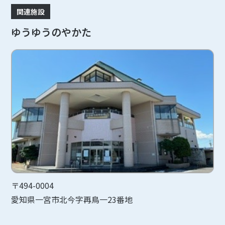
関連施設
ゆうゆうのやかた
〒494-0004
愛知県一宮市北今字再鳥一23番地